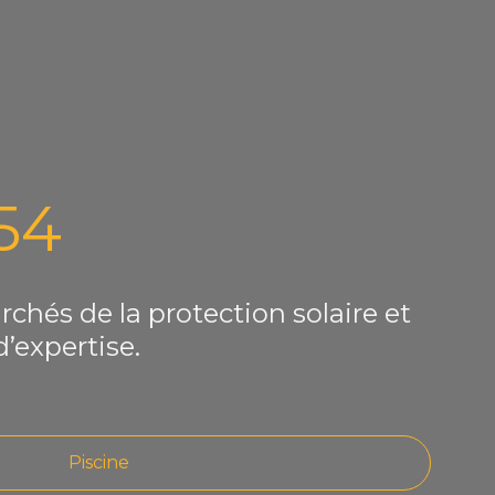
54
hés de la protection solaire et 
d’expertise.
Piscine