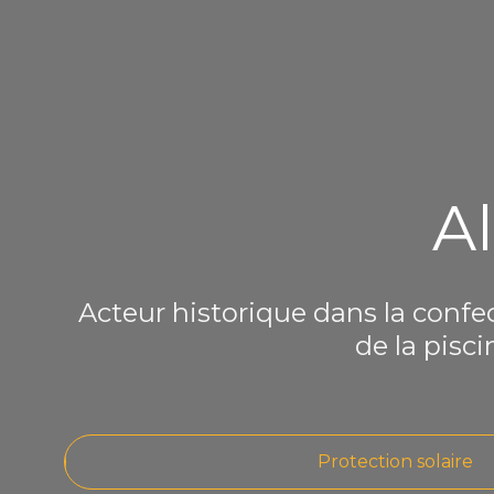
A
Acteur historique dans la confec
de la pisci
Protection solaire