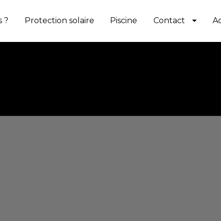
 ?
Protection solaire
Piscine
Contact
Ac