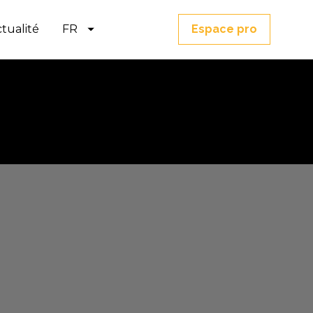
tualité
FR
Espace pro