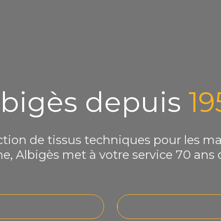
lbigès depuis 
19
tion de tissus techniques pour les marc
ne, Albigès met à votre service 70 ans 